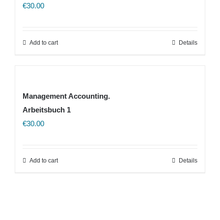
€
30.00
Add to cart
Details
Management Accounting.
Arbeitsbuch 1
€
30.00
Add to cart
Details